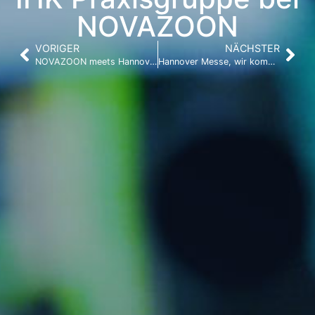
NOVAZOON
VORIGER
NÄCHSTER
NOVAZOON meets Hannover Messe!
Hannover Messe, wir kommen!