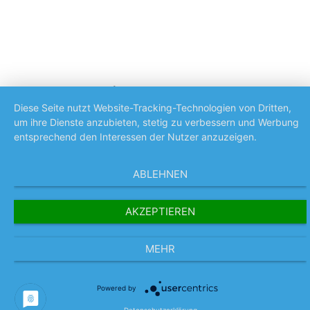
Weitere News
Diese Seite nutzt Website-Tracking-Technologien von Dritten,
Zum Newsroom
um ihre Dienste anzubieten, stetig zu verbessern und Werbung
entsprechend den Interessen der Nutzer anzuzeigen.
News
ABLEHNEN
AKZEPTIEREN
MEHR
Powered by