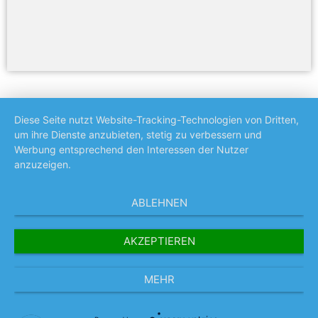
Diese Seite nutzt Website-Tracking-Technologien von Dritten,
um ihre Dienste anzubieten, stetig zu verbessern und
Werbung entsprechend den Interessen der Nutzer
anzuzeigen.
ABLEHNEN
AKZEPTIEREN
MEHR