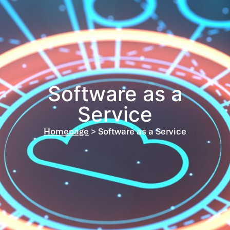
Software as a
Service
Homepage
> Software as a Service